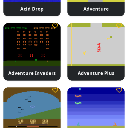
Acid Drop
Adventure
Adventure Invaders
Adventure Plus