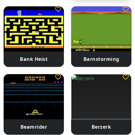
Bank Heist
Barnstorming
Beamrider
Berzerk