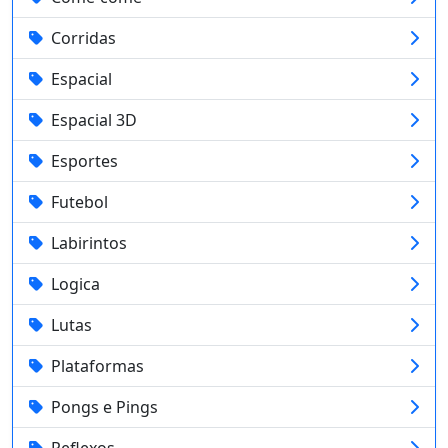
Corridas
Espacial
Espacial 3D
Esportes
Futebol
Labirintos
Logica
Lutas
Plataformas
Pongs e Pings
Reflexos