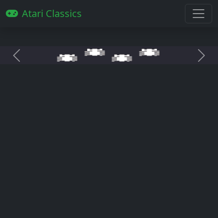
Atari Classics
Anterior
Pró