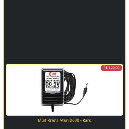
R$ 120,00
Multi-trans Atari 2600 - Raro