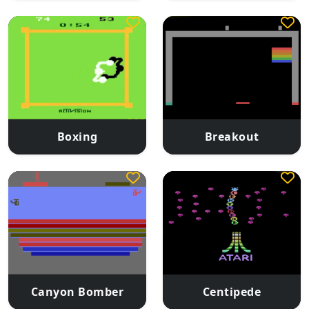
Boxing
Breakout
Canyon Bomber
Centipede