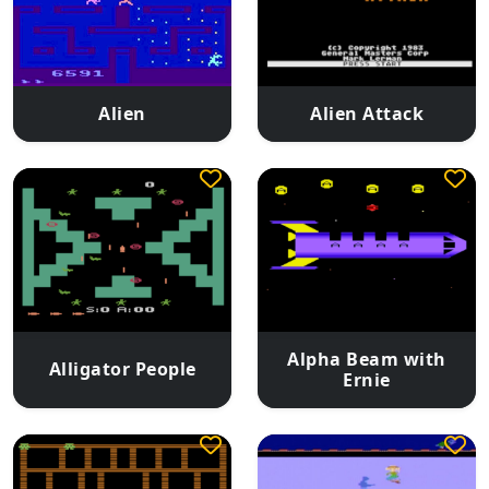
Alien
Alien Attack
Alpha Beam with
Alligator People
Ernie