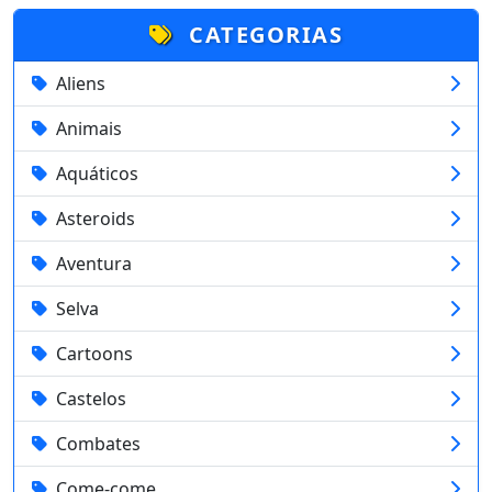
CATEGORIAS
Aliens
Animais
Aquáticos
Asteroids
Aventura
Selva
Cartoons
Castelos
Combates
Come-come