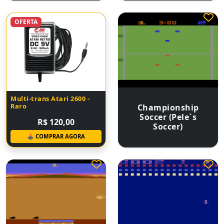
OFERTA
Multi-trans Atari 2600 -
Raro
Championship
Soccer (Pele`s
R$ 120,00
Soccer)
🕹 COMPRAR AGORA