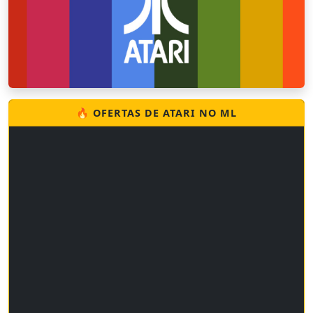
🔥 OFERTAS DE ATARI NO ML