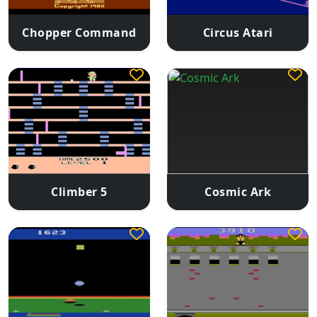
Chopper Command
Circus Atari
Climber 5
Cosmic Ark