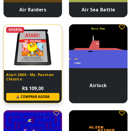
Air Raiders
Air Sea Battle
OFERTA
Atari 2600 - Ms. Pacman
Clássico
Airlock
R$ 109,00
🕹 COMPRAR AGORA