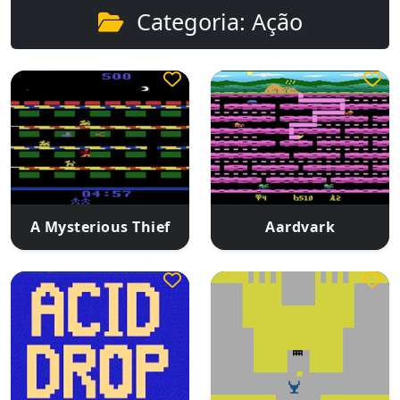
Categoria: Ação
A Mysterious Thief
Aardvark