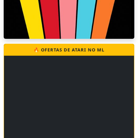
🔥 OFERTAS DE ATARI NO ML