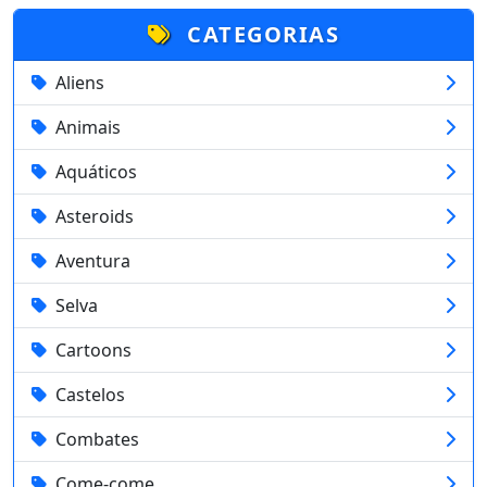
CATEGORIAS
Aliens
Animais
Aquáticos
Asteroids
Aventura
Selva
Cartoons
Castelos
Combates
Come-come