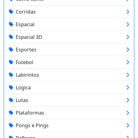
Corridas
Espacial
Espacial 3D
Esportes
Futebol
Labirintos
Logica
Lutas
Plataformas
Pongs e Pings
Reflexos