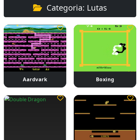
Categoria: Lutas
Aardvark
Boxing