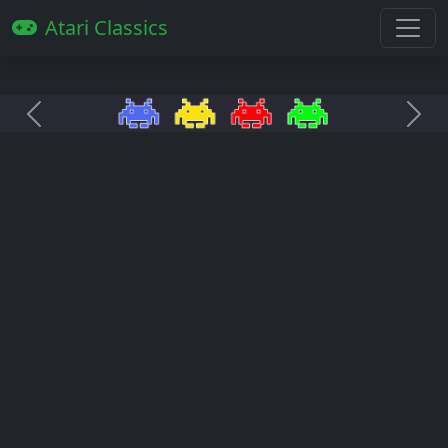
Atari Classics
Anterior
Pró