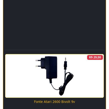
R$ 29,00
Fonte Atari 2600 Bivolt 9v