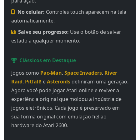
para ação.
No celular:
Controles touch aparecem na tela
automaticamente.
Salve seu progresso:
Use o botão de salvar
estado a qualquer momento.
Clássicos em Destaque
Jogos como
Pac-Man
,
Space Invaders
,
River
Raid
,
Pitfall!
e
Asteroids
definiram uma geração.
Agora você pode jogar Atari online e reviver a
experiência original que moldou a indústria de
jogos eletrônicos. Cada jogo é preservado em
sua forma original com emulação fiel ao
hardware do Atari 2600.