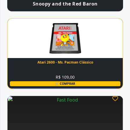
Snoopy and the Red Baron
Atari 2600 - Ms. Pacman Clássico
R$ 109,00
🛒 COMPRAR