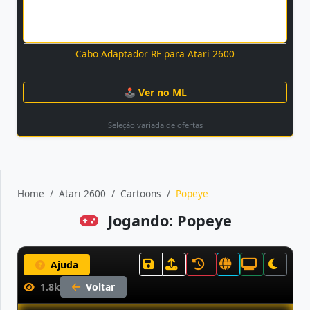
Cabo Adaptador RF para Atari 2600
🕹 Ver no ML
Seleção variada de ofertas
Home
Atari 2600
Cartoons
Popeye
Jogando: Popeye
Ajuda
1.8k
Voltar