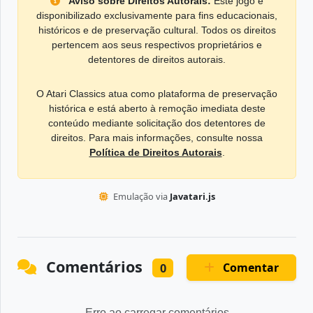
Aviso sobre Direitos Autorais:
Este jogo é
disponibilizado exclusivamente para fins educacionais,
históricos e de preservação cultural. Todos os direitos
pertencem aos seus respectivos proprietários e
detentores de direitos autorais.
O Atari Classics atua como plataforma de preservação
histórica e está aberto à remoção imediata deste
conteúdo mediante solicitação dos detentores de
direitos. Para mais informações, consulte nossa
Política de Direitos Autorais
.
Emulação via
Javatari.js
Comentários
Comentar
0
Erro ao carregar comentários