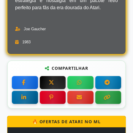
estratégia e nostalgia em um pacote retrô
perfeito para fãs da era dourada do Atari.
Joe Gaucher
1983
COMPARTILHAR
🔥 OFERTAS DE ATARI NO ML