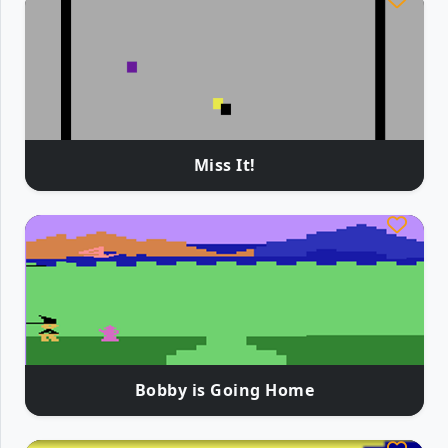
Miss It!
Bobby is Going Home