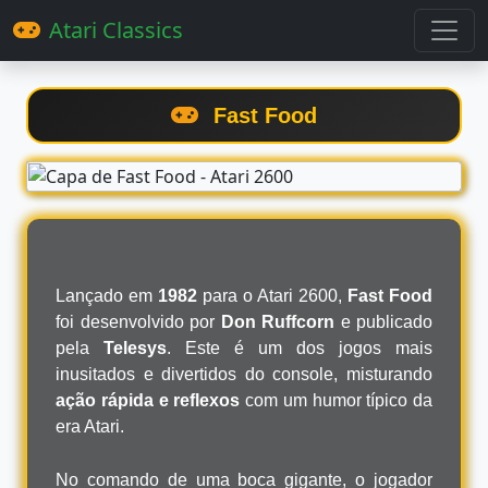
Atari Classics
Fast Food
Lançado em
1982
para o Atari 2600,
Fast Food
foi desenvolvido por
Don Ruffcorn
e publicado
pela
Telesys
. Este é um dos jogos mais
inusitados e divertidos do console, misturando
ação rápida e reflexos
com um humor típico da
era Atari.
No comando de uma boca gigante, o jogador