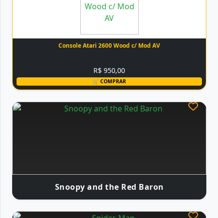
Console Atari 2600 Wood c/ Mod AV
R$ 950,00
🛒 COMPRAR
Snoopy and the Red Baron