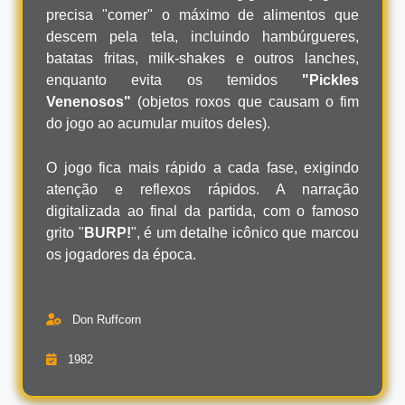
precisa "comer" o máximo de alimentos que
descem pela tela, incluindo hambúrgueres,
batatas fritas, milk-shakes e outros lanches,
enquanto evita os temidos
"Pickles
Venenosos"
(objetos roxos que causam o fim
do jogo ao acumular muitos deles).
O jogo fica mais rápido a cada fase, exigindo
atenção e reflexos rápidos. A narração
digitalizada ao final da partida, com o famoso
grito "
BURP!
", é um detalhe icônico que marcou
os jogadores da época.
Don Ruffcorn
1982