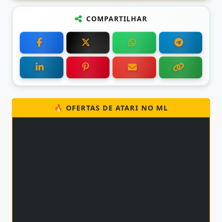
COMPARTILHAR
🔥 OFERTAS DE ATARI NO ML