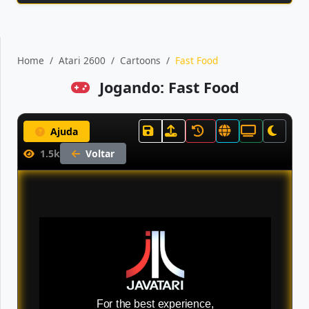
Home
Atari 2600
Cartoons
Fast Food
Jogando: Fast Food
Ajuda
1.5k
Voltar
For the best experience,